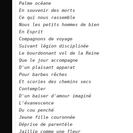
Palme océane   

En souvenir des morts   

Ce qui nous rassemble   

Nous les petits hommes de bien   

En Esprit   

Compagnons de voyage   

Suivant légion disciplinée   

Le bourdonnant vol de la Reine   

Que le jour accompagne   

D'un plaisant apparat   

Pour barbes rêches   

Et scories des chemins secs   

Contempler   

D'un baiser d'amour imaginé   

L'évanescence   

Du cou penché   

Jeune fille couronnée   

Déprise de parentèle   

Jaillie comme une fleur
