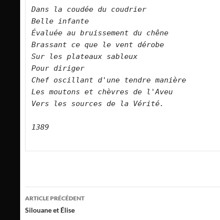
Dans la coudée du coudrier   

Belle infante   

Évaluée au bruissement du chêne   

Brassant ce que le vent dérobe   

Sur les plateaux sableux   

Pour diriger   

Chef oscillant d'une tendre manière   

Les moutons et chèvres de l'Aveu   

Vers les sources de la Vérité.      

1389
Navigation
ARTICLE PRÉCÉDENT
des
Silouane et Élise