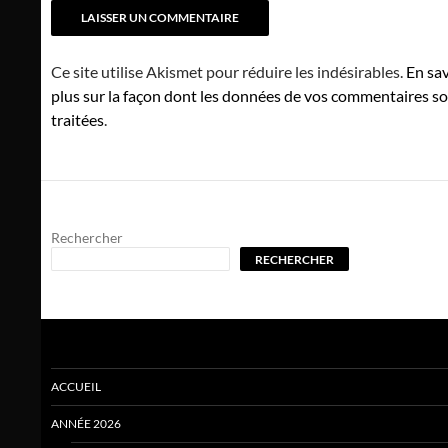
Ce site utilise Akismet pour réduire les indésirables.
En sav
plus sur la façon dont les données de vos commentaires s
traitées
.
Rechercher
RECHERCHER
ACCUEIL
ANNÉE 2026