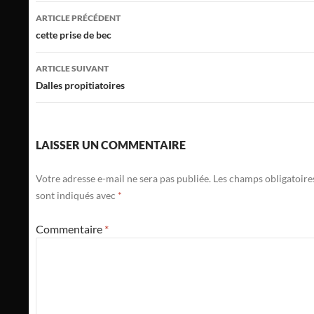
Navigation
ARTICLE PRÉCÉDENT
des
cette prise de bec
articles
ARTICLE SUIVANT
Dalles propitiatoires
LAISSER UN COMMENTAIRE
Votre adresse e-mail ne sera pas publiée.
Les champs obligatoire
sont indiqués avec
*
Commentaire
*