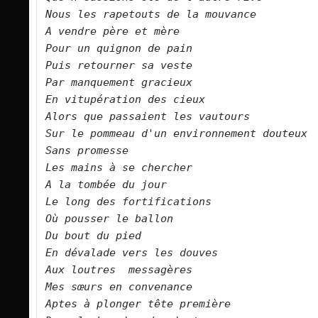
Nous les rapetouts de la mouvance    

A vendre père et mère     

Pour un quignon de pain    
Puis retourner sa veste    

Par manquement gracieux    

En vitupération des cieux    

Alors que passaient les vautours    

Sur le pommeau d'un environnement douteux    

Sans promesse    

Les mains à se chercher      

A la tombée du jour    

Le long des fortifications    

Où pousser le ballon    

Du bout du pied    

En dévalade vers les douves    

Aux loutres  messagères    

Aptes à plonger tête première     
