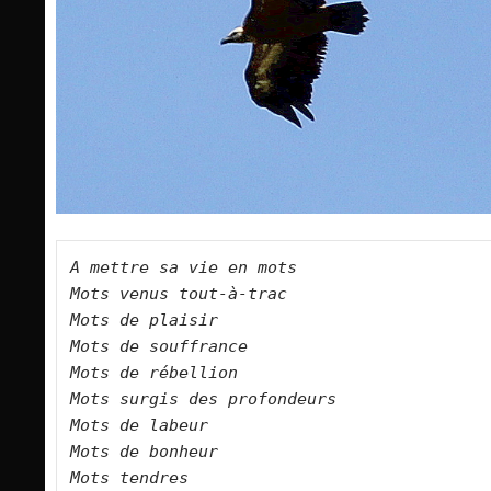
A mettre sa vie en mots    

Mots venus tout-à-trac    

Mots de plaisir    

Mots de souffrance    

Mots de rébellion    

Mots surgis des profondeurs    

Mots de labeur    

Mots de bonheur    

Mots tendres    
