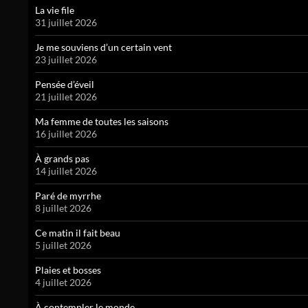
La vie file
31 juillet 2026
Je me souviens d’un certain vent
23 juillet 2026
Pensée d’éveil
21 juillet 2026
Ma femme de toutes les saisons
16 juillet 2026
À grands pas
14 juillet 2026
Paré de myrrhe
8 juillet 2026
Ce matin il fait beau
5 juillet 2026
Plaies et bosses
4 juillet 2026
À contempler le monde