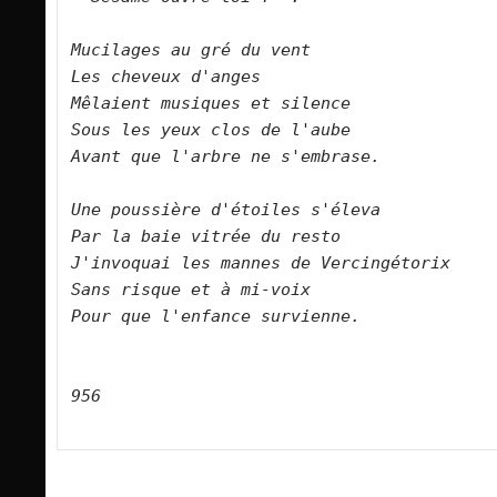
Mucilages au gré du vent    

Les cheveux d'anges    

Mêlaient musiques et silence    

Sous les yeux clos de l'aube 
Avant que l'arbre ne s'embrase.        

Une poussière d'étoiles s'éleva     

Par la baie vitrée du resto     

J'invoquai les mannes de Vercingétorix    

Sans risque et à mi-voix    

Pour que l'enfance survienne.        

956