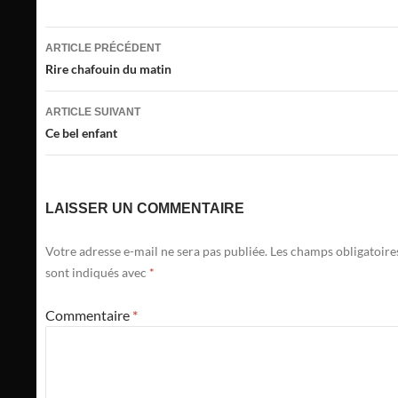
Navigation
ARTICLE PRÉCÉDENT
des
Rire chafouin du matin
articles
ARTICLE SUIVANT
Ce bel enfant
LAISSER UN COMMENTAIRE
Votre adresse e-mail ne sera pas publiée.
Les champs obligatoire
sont indiqués avec
*
Commentaire
*