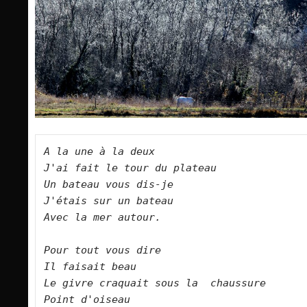
A la une à la deux    

J'ai fait le tour du plateau    

Un bateau vous dis-je    

J'étais sur un bateau    

Avec la mer autour.        

Pour tout vous dire    

Il faisait beau    

Le givre craquait sous la  chaussure    

Point d'oiseau    
