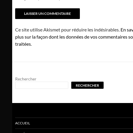
Ce site utilise Akismet pour réduire les indésirables.
En sav
plus sur la façon dont les données de vos commentaires s
traitées
.
Rechercher
RECHERCHER
ACCUEIL