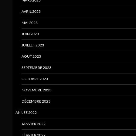
MARS 2023
AVRIL 2023
MAI 2023
JUIN 2023
JUILLET 2023
AOUT 2023
SEPTEMBRE 2023
OCTOBRE 2023
NOVEMBRE 2023
DÉCEMBRE 2023
ANNÉE 2022
JANVIER 2022
FÉVRIER 2022