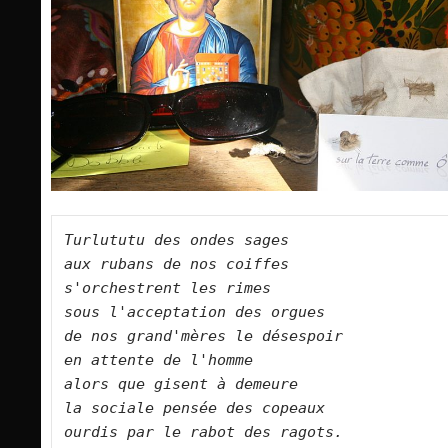
Turlututu des ondes sages    
aux rubans de nos coiffes    
s'orchestrent les rimes    
sous l'acceptation des orgues  
de nos grand'mères le désespoir    
en attente de l'homme    
alors que gisent à demeure    
la sociale pensée des copeaux    
ourdis par le rabot des ragots.        