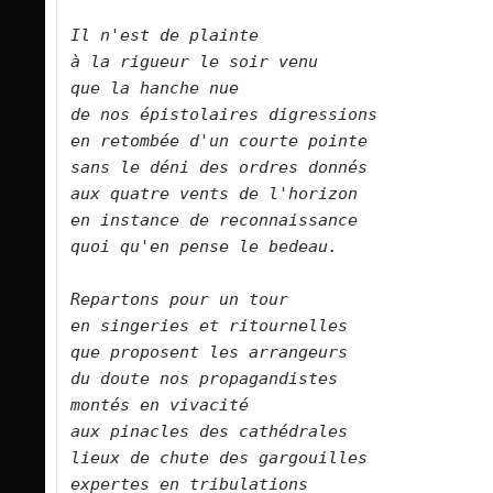
Il n'est de plainte    
à la rigueur le soir venu    
que la hanche nue    
de nos épistolaires digressions    
en retombée d'un courte pointe    
sans le déni des ordres donnés    
aux quatre vents de l'horizon    
en instance de reconnaissance    
quoi qu'en pense le bedeau.         
Repartons pour un tour    
en singeries et ritournelles    
que proposent les arrangeurs    
du doute nos propagandistes    
montés en vivacité    
aux pinacles des cathédrales    
lieux de chute des gargouilles     
expertes en tribulations    