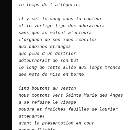
le temps de l'allégorie.        
Il y eut le sang sans la couleur    
et le vertige lige des adorateurs    
sans que se mêlent alentours    
l'organon de ses ides rebelles    
aux babines étranges    
que plus d'un destrier    
détournerait de son but    
le long de cette allée aux longs troncs   
des mots de mise en berne.        
Cinq boutons au veston    
nous montons vers Sainte Marie des Anges  
à se refaire le visage    
poudre et fraîches feuilles de laurier 
attenantes    
avant la présentation en cour    