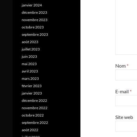
janvier 2024
décembre 2023
novembre 2023
octobre 2023
septembre 2023
août 2023
juillet 2023
juin 2023
mai 2023
Nom
*
avril 2023
mars 2023
février 2023
E-mail
*
janvier 2023
décembre 2022
novembre 2022
octobre 2022
Site web
septembre 2022
août 2022