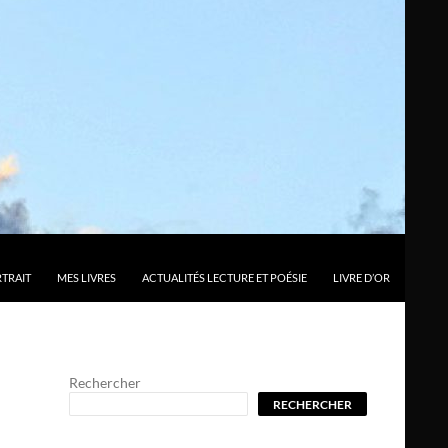
TRAIT
MES LIVRES
ACTUALITÉS LECTURE ET POÉSIE
LIVRE D’OR
Rechercher
RECHERCHER