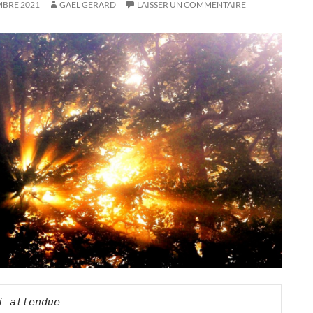
MBRE 2021
GAEL GERARD
LAISSER UN COMMENTAIRE
i attendue    
