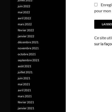
juillet 2022
Enregi
juin 2022
pour mon 
mai 2022
avril 2022
mars 2022
février 2022
janvier 2022
Ce site ut
décembre 2021
sur la faç
novembre 2021
octobre 2021
septembre 2021
août 2021
juillet 2021
juin 2021
mai 2021
avril 2021
mars 2021
février 2021
janvier 2021