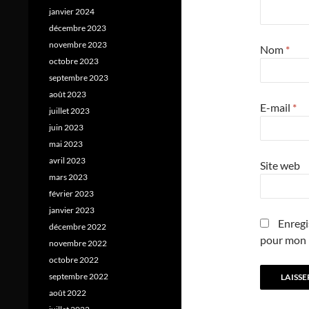
janvier 2024
décembre 2023
novembre 2023
Nom
*
octobre 2023
septembre 2023
août 2023
E-mail
*
juillet 2023
juin 2023
mai 2023
avril 2023
Site web
mars 2023
février 2023
janvier 2023
Enregi
décembre 2022
pour mon 
novembre 2022
octobre 2022
septembre 2022
août 2022