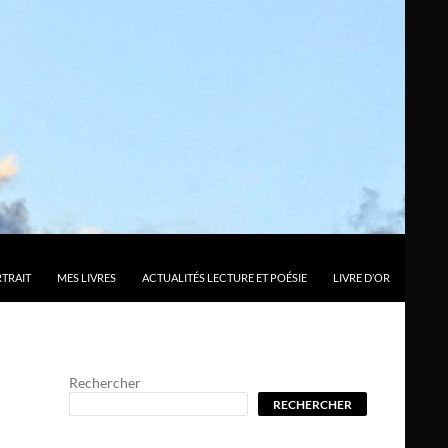
TRAIT
MES LIVRES
ACTUALITÉS LECTURE ET POÉSIE
LIVRE D’OR
Rechercher
RECHERCHER