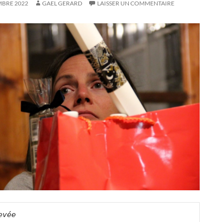
MBRE 2022
GAEL GERARD
LAISSER UN COMMENTAIRE
evée   
