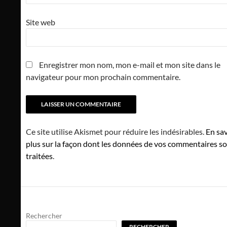
Site web
Enregistrer mon nom, mon e-mail et mon site dans le
navigateur pour mon prochain commentaire.
Ce site utilise Akismet pour réduire les indésirables.
En sav
plus sur la façon dont les données de vos commentaires s
traitées
.
Rechercher
RECHERCHER