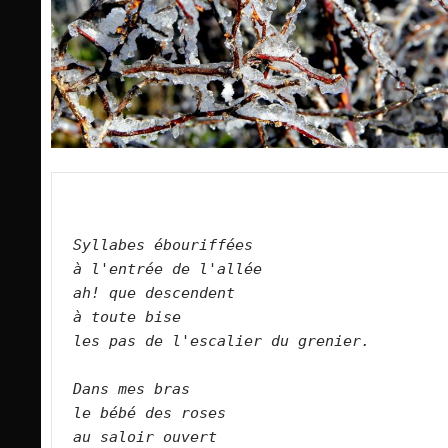
Syllabes ébouriffées    
à l'entrée de l'allée    
ah! que descendent    
à toute bise    
les pas de l'escalier du grenier.        
Dans mes bras     
le bébé des roses    
au saloir ouvert    