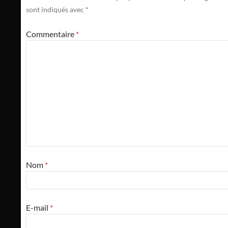
sont indiqués avec
*
Commentaire
*
Nom
*
E-mail
*