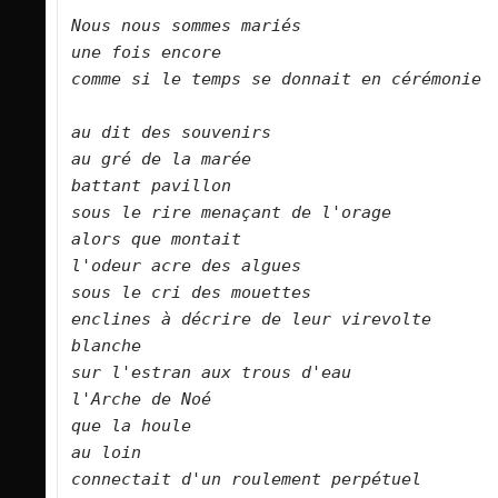
Nous nous sommes mariés    
une fois encore    
comme si le temps se donnait en cérémonie  
au dit des souvenirs    
au gré de la marée    
battant pavillon    
sous le rire menaçant de l'orage 
alors que montait    
l'odeur acre des algues    
sous le cri des mouettes    
enclines à décrire de leur virevolte 
blanche    
sur l'estran aux trous d'eau    
l'Arche de Noé    
que la houle    
au loin    
connectait d'un roulement perpétuel