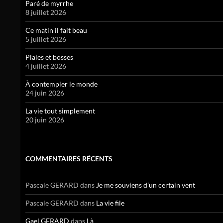
Paré de myrrhe
8 juillet 2026
Ce matin il fait beau
5 juillet 2026
Plaies et bosses
4 juillet 2026
À contempler le monde
24 juin 2026
La vie tout simplement
20 juin 2026
COMMENTAIRES RÉCENTS
Pascale GERARD
dans
Je me souviens d’un certain vent
Pascale GERARD
dans
La vie file
Gael GERARD
dans
Là