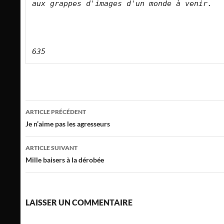
aux grappes d'images d'un monde à venir.   
635
Navigation
ARTICLE PRÉCÉDENT
des
Je n’aime pas les agresseurs
articles
ARTICLE SUIVANT
Mille baisers à la dérobée
LAISSER UN COMMENTAIRE