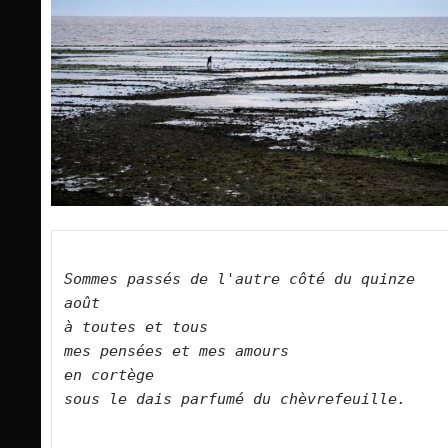
Sommes passés de l'autre côté du quinze 
août    
à toutes et tous    
mes pensées et mes amours    
en cortège    
sous le dais parfumé du chèvrefeuille.     