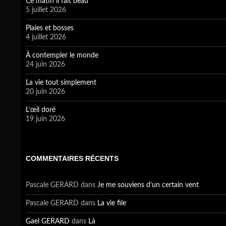
Ce matin il fait beau
5 juillet 2026
Plaies et bosses
4 juillet 2026
À contempler le monde
24 juin 2026
La vie tout simplement
20 juin 2026
L’œil doré
19 juin 2026
COMMENTAIRES RÉCENTS
Pascale GERARD
dans
Je me souviens d’un certain vent
Pascale GERARD
dans
La vie file
Gael GERARD
dans
Là