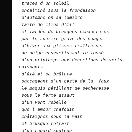
traces d'un soleil
encalminé sous la frondaison
d'automne en sa lumière
faite de clins d’œil
et fardée de brusques échancrures
par le sourire grave des nuages
d'hiver aux glisses traîtresses
de neige ensevelissant le fossé
d'un printemps aux décoctions de verts 
naissants
d'été et sa brûlure
saccageant d'un geste de la  faux
le maquis pétillant de sécheresse
sous le ferme assaut
d'un vent rebelle
que l'amour chafouin
châtaignes sous la main
et brusque retrait
d'un regard soutenu