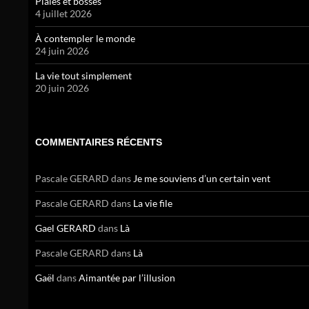
Plaies et bosses
4 juillet 2026
À contempler le monde
24 juin 2026
La vie tout simplement
20 juin 2026
COMMENTAIRES RÉCENTS
Pascale GERARD
dans
Je me souviens d’un certain vent
Pascale GERARD
dans
La vie file
Gael GERARD
dans
Là
Pascale GERARD
dans
Là
Gaël
dans
Aimantée par l’illusion