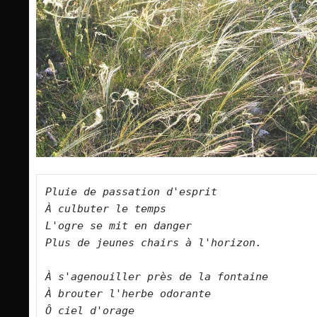
Pluie de passation d'esprit   

À culbuter le temps   

L'ogre se mit en danger   

Plus de jeunes chairs à l'horizon.      

À s'agenouiller près de la fontaine   

À brouter l'herbe odorante   

Ô ciel d'orage   
