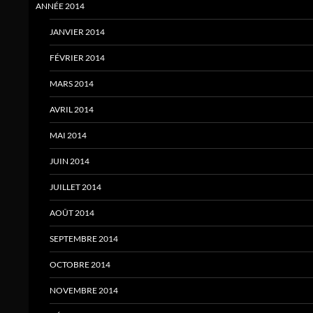
ANNÉE 2014
JANVIER 2014
FÉVRIER 2014
MARS 2014
AVRIL 2014
MAI 2014
JUIN 2014
JUILLET 2014
AOÛT 2014
SEPTEMBRE 2014
OCTOBRE 2014
NOVEMBRE 2014