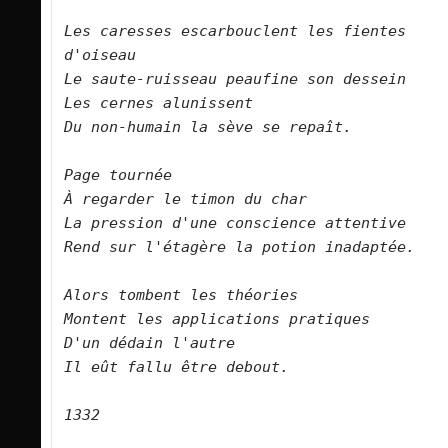
Les caresses escarbouclent les fientes 
d'oiseau   

Le saute-ruisseau peaufine son dessein   

Les cernes alunissent   

Du non-humain la sève se repaît.      

Page tournée   

À regarder le timon du char   

La pression d'une conscience attentive   

Rend sur l'étagère la potion inadaptée.        

Alors tombent les théories   

Montent les applications pratiques   

D'un dédain l'autre    

Il eût fallu être debout.      

1332
