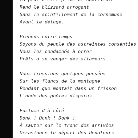
Rend le blizzard arrogant   

Sans le scintillement de la cornemuse   

Avant le déluge.      

Prenons notre temps   

Soyons du peuple des astreintes consenties   

Nous les condamnés à errer   

Prêts à se venger des affameurs.      

Nous tressions quelques pensées   

Sur les flancs de la montagne   

Pendant que montait dans un frisson   

L'onde des poètes disparus.      

Enclume d'à côté   

Donk ! Donk ! Donk !   

À sauter sur le tronc des arrivées   

Occasionne le départ des donateurs.      
