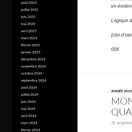
août 2025
en évidenc
juillet 2025
juin 2025
Logique du
mai 2025
avril 2025
(clin d’oe
mars 2025
février 2025
006
janvier 2025
décembre 2024
novembre 2024
octobre 2024
septembre 2024
août 2024
ANNÉE 2012
juillet 2024
MON
juin 2024
QUA
mai 2024
avril 2024
mars 2024
30 SEPTE
février 2024