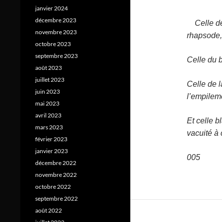
janvier 2024
décembre 2023
Celle de 
novembre 2023
rhapsode,
octobre 2023
septembre 2023
Celle du b
août 2023
juillet 2023
Celle de l
juin 2023
l’empilem
mai 2023
avril 2023
Et celle b
mars 2023
vacuité à 
février 2023
janvier 2023
005
décembre 2022
novembre 2022
octobre 2022
septembre 2022
août 2022