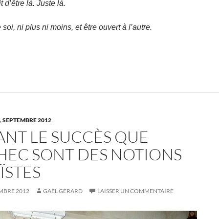
t d’être là. Juste là.
 soi, ni plus ni moins, et être ouvert à l’autre.
,
SEPTEMBRE 2012
ANT LE SUCCÈS QUE
CHEC SONT DES NOTIONS
ÏSTES
MBRE 2012
GAEL GERARD
LAISSER UN COMMENTAIRE