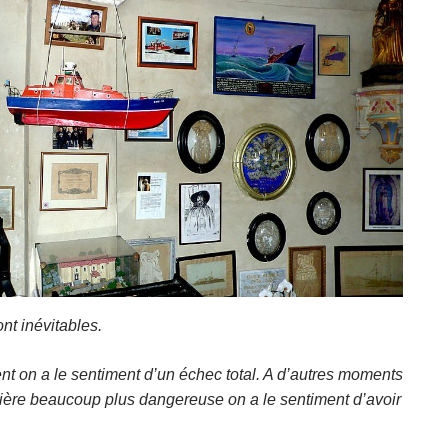
ont inévitables.
t on a le sentiment d’un échec total. A d’autres moments
ière beaucoup plus dangereuse on a le sentiment d’avoir