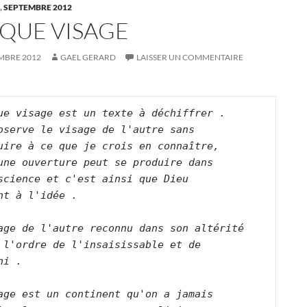
,
SEPTEMBRE 2012
QUE VISAGE
MBRE 2012
GAEL GERARD
LAISSER UN COMMENTAIRE
ue visage est un texte à déchiffrer .
bserve le visage de l'autre sans 
uire à ce que je crois en connaître, 
une ouverture peut se produire dans 
science et c'est ainsi que Dieu 
nt à l'idée .
age de l'autre reconnu dans son altérité 
 l'ordre de l'insaisissable et de 
ni .
age est un continent qu'on a jamais 