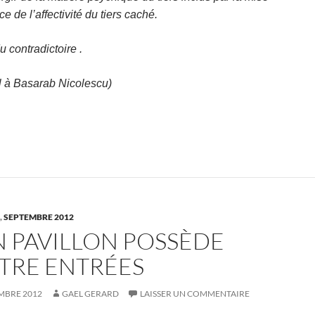
e de l’affectivité du tiers caché.
 contradictoire .
il à Basarab Nicolescu)
,
SEPTEMBRE 2012
 PAVILLON POSSÈDE
TRE ENTRÉES
MBRE 2012
GAEL GERARD
LAISSER UN COMMENTAIRE