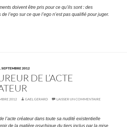
ents doivent être pris pour ce qu’ils sont : des
de l’ego sur ce que l’ego n’est pas qualifié pour juger.
,
SEPTEMBRE 2012
UREUR DE L’ACTE
ATEUR
MBRE 2012
GAEL GERARD
LAISSER UN COMMENTAIRE
de l’acte créateur dans toute sa nudité existentielle
gir de la matière psychique du tiers inclus par la mise