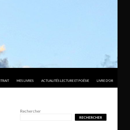
TRAIT
MES LIVRES
ACTUALITÉS LECTURE ET POÉSIE
LIVRE D’OR
Rechercher
RECHERCHER