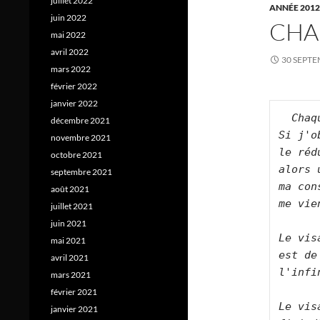
juillet 2022
ANNÉE 2012
juin 2022
CHA
mai 2022
avril 2022
30 SEPTE
mars 2022
février 2022
janvier 2022
Chaq
décembre 2021
Si j'o
novembre 2021
le réd
octobre 2021
alors 
septembre 2021
ma con
août 2021
me vie
juillet 2021
juin 2021
Le vis
mai 2021
est de
avril 2021
l'infi
mars 2021
février 2021
Le vis
janvier 2021