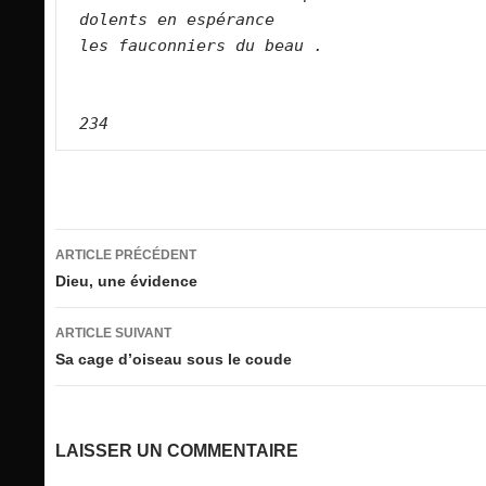
dolents en espérance
les fauconniers du beau .
234
Navigation
ARTICLE PRÉCÉDENT
des
Dieu, une évidence
articles
ARTICLE SUIVANT
Sa cage d’oiseau sous le coude
LAISSER UN COMMENTAIRE