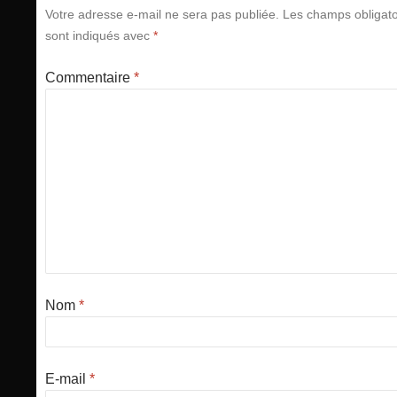
Votre adresse e-mail ne sera pas publiée.
Les champs obligato
sont indiqués avec
*
Commentaire
*
Nom
*
E-mail
*