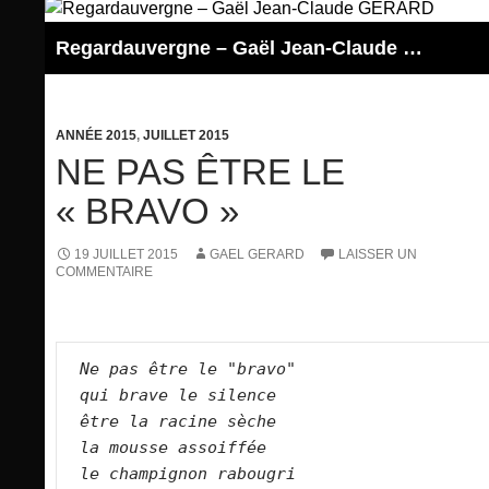
Aller
au
Regardauvergne – Gaël Jean-Claude GERARD
contenu
ANNÉE 2015
,
JUILLET 2015
NE PAS ÊTRE LE
« BRAVO »
19 JUILLET 2015
GAEL GERARD
LAISSER UN
COMMENTAIRE
Ne pas être le "bravo"
qui brave le silence
être la racine sèche
la mousse assoiffée
le champignon rabougri