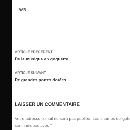
669
Navigation
ARTICLE PRÉCÉDENT
des
De la musique en goguette
articles
ARTICLE SUIVANT
De grandes portes dorées
LAISSER UN COMMENTAIRE
Votre adresse e-mail ne sera pas publiée.
Les champs obligato
sont indiqués avec
*