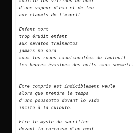
souille les vitrines de noël    
d'une vapeur d'eau et de feu    
aux clapets de l'esprit.        
Enfant mort    
trop érudit enfant    
aux savates traînantes    
jamais ne sera    
sous les roues caoutchoutées du fauteuil  
les heures évasives des nuits sans sommeil.
Etre compris est indiciblement veule    
alors que prendre le temps 
d'une poussette devant le vide    
incite à la culbute.        
Etre le myste du sacrifice 
devant la carcasse d'un bœuf 