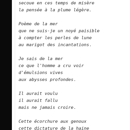
secoue en ces temps de misère  
la pensée à la plume légère.        
Poème de la mer    
que ne suis-je un noyé paisible
à compter les perles de lune       
au marigot des incantations
.

Je sais de la mer    
ce que l'homme a cru voir       
d'émulsions vives 
aux abysses profondes
.

Il aurait voulu    
il aurait fallu
mais ne jamais croire
.
Cette écorchure aux genoux  
cette dictature de la haine