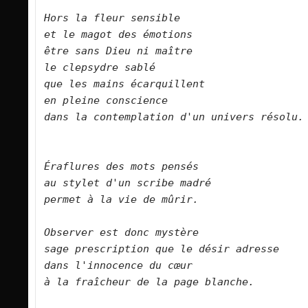
Hors la fleur sensible    
et le magot des émotions    
être sans Dieu ni maître   
le clepsydre sablé
que les mains écarquillent    
en pleine conscience    
dans la contemplation
d'un univers résolu. 
Éraflures des mots pensés
au stylet d'un scribe madré    
permet à la vie de mûrir.        
Observer est donc mystère    
sage prescription que le désir adresse   
dans l'innocence du cœur  
à la fraîcheur de la page blanche.        