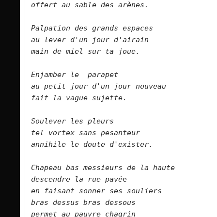
offert au sable des arènes.        
Palpation des grands espaces    
au lever d'un jour d'airain
main de miel
 sur ta joue.    
Enjamber le  parapet  
au petit jour d'un jour
nouveau
fait la vague sujette.        
Soulever les pleurs  
tel vortex sans pesanteur
annihile le doute d'exister.        
Chapeau bas messieurs de la haute   
descendre la rue pavé
en faisant sonner ses souliers
bras dessus bras dessous    
permet au pauvre chagrin 