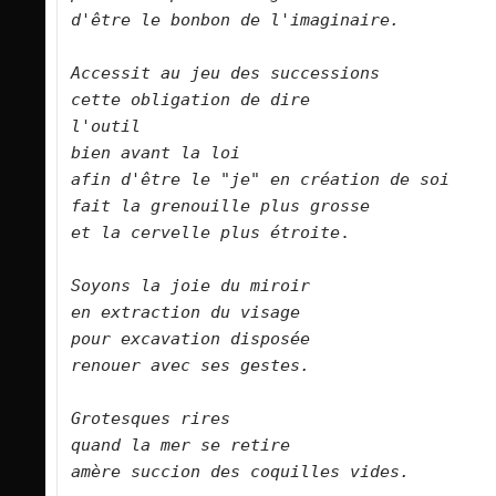
d'être le bonbon de l'imaginaire.        
Accessit au jeu des successions    
cette obligation de dire    
l'outil 
bien avant la loi    
afin d'être le "je"
en création de soi 
fait la grenouille plus grosse
et la cervelle plus étroite
.

Soyons la joie du miroir    
en extraction du visage  
pour excavation disposée
renouer avec ses gestes.        
Grotesques rires    
quand la mer se retire    
amère succion des coquilles vides.        