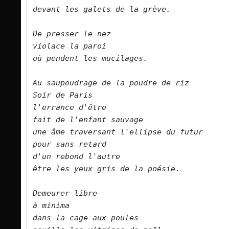
devant les galets de la grève.        
De presser le nez    
violace la paroi
où
pendent les mucilages.
Au saupoudrage de la poudre de riz  
Soir de Paris
l'errance d'être    
fait de l'enfant sauvage    
une âme traversant l'ellipse du futur    
pour sans retard
d'un rebond l'autre    
être les yeux gris de la poésie.        
Demeurer libre    
à minima    
dans la cage aux poules    