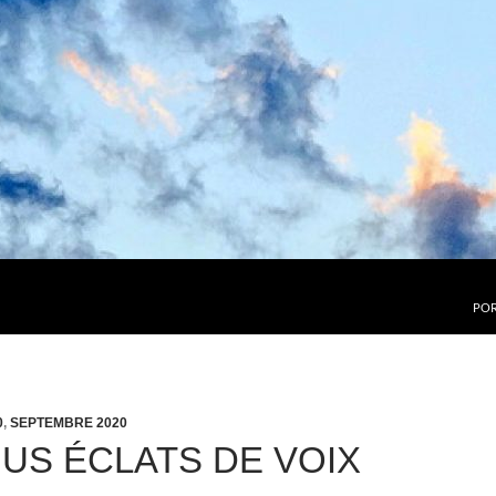
POR
0
,
SEPTEMBRE 2020
US ÉCLATS DE VOIX