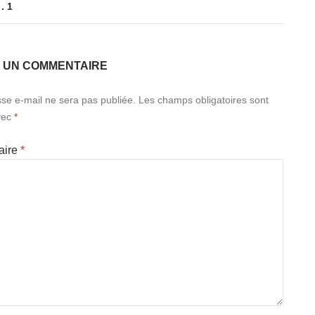
. 1
R UN COMMENTAIRE
se e-mail ne sera pas publiée.
Les champs obligatoires sont
vec
*
aire
*