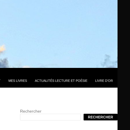
T
MES LIVRES
ACTUALITÉS LECTURE ET POÉSIE
LIVRE D’OR
Rechercher
RECHERCHER