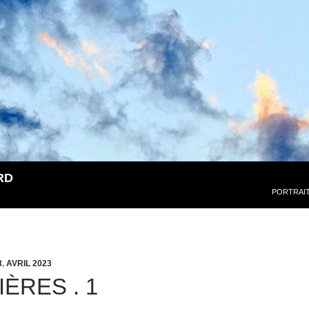
RD
PORTRAI
3
,
AVRIL 2023
ÈRES . 1