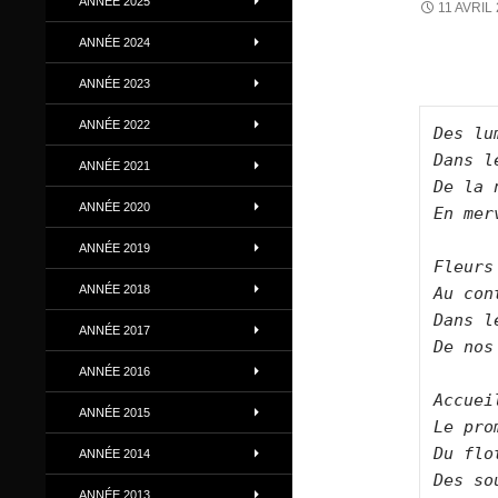
ANNÉE 2025
11 AVRIL
ANNÉE 2024
ANNÉE 2023
ANNÉE 2022
Des lu
Dans l
ANNÉE 2021
De la 
ANNÉE 2020
En mer
ANNÉE 2019
Fleurs
ANNÉE 2018
Au con
Dans l
ANNÉE 2017
De nos
ANNÉE 2016
Accuei
ANNÉE 2015
Le pro
Du flo
ANNÉE 2014
Des so
ANNÉE 2013