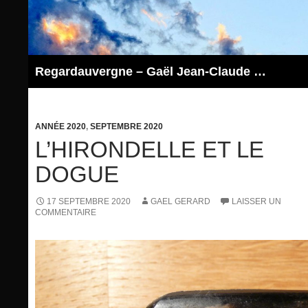
Aller
au
contenu
Regardauvergne – Gaël Jean-Claude GERARD
ANNÉE 2020
,
SEPTEMBRE 2020
L’HIRONDELLE ET LE
DOGUE
17 SEPTEMBRE 2020
GAEL GERARD
LAISSER UN
COMMENTAIRE