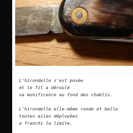
L'hirondelle s'est posée    
et le fil a déroulé    
sa munificence au fond des chablis.       
L'hirondelle elle-même ronde et belle    
toutes ailes déployées    
a franchi la limite.        