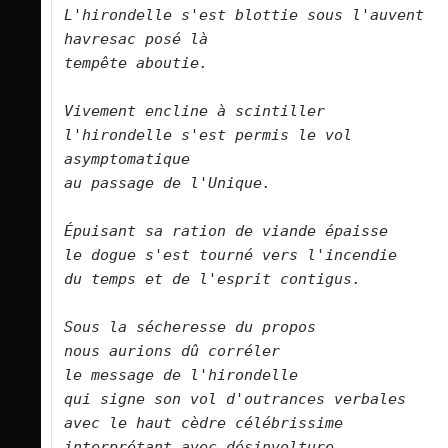
L'hirondelle s'est blottie sous l'auvent  
havresac posé là    
tempête aboutie.        
Vivement encline à scintiller   
l'hirondelle s'est permis le vol 
asymptomatique    
au passage de l'Unique.        
Épuisant sa ration de viande épaisse    
le dogue s'est tourné vers l'incendie    
du temps et de l'esprit contigus.        
Sous la sécheresse du propos    
nous aurions dû corréler     
le message de l'hirondelle    
qui signe son vol d'outrances verbales    
avec le haut cèdre célébrissime 
interprétant avec désinvolture