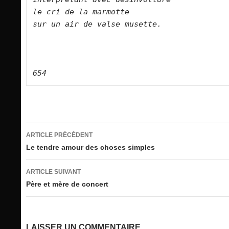
le cri de la marmotte
sur un air de valse musette.        
654
Navigation
ARTICLE PRÉCÉDENT
des
Le tendre amour des choses simples
articles
ARTICLE SUIVANT
Père et mère de concert
LAISSER UN COMMENTAIRE