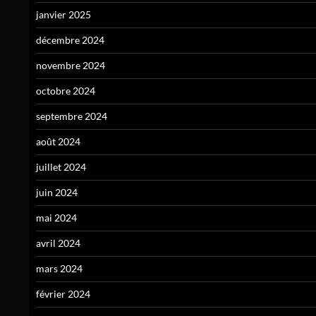
janvier 2025
décembre 2024
novembre 2024
octobre 2024
septembre 2024
août 2024
juillet 2024
juin 2024
mai 2024
avril 2024
mars 2024
février 2024