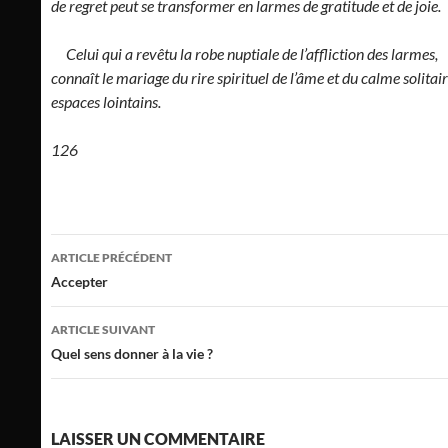
de regret peut se transformer en larmes de gratitude et de joie.
Celui qui a revêtu la robe nuptiale de l’affliction des larmes,
connaît le mariage du rire spirituel de l’âme et du calme solitai
espaces lointains.
126
Navigation
ARTICLE PRÉCÉDENT
des
Accepter
articles
ARTICLE SUIVANT
Quel sens donner à la vie ?
LAISSER UN COMMENTAIRE