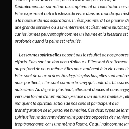
l’apitoiement sur soi-même ou simplement de l’excitation nerv
Elles expriment notre tristesse de vivre dans un monde qui n’es
à la hauteur de nos aspirations. Il n’est pas interdit de pleurer 
une grande épreuve ou à un enterrement ; c’est même plutôt sag
car les larmes peuvent agir comme un baume et la blessure est 
profonde quand la peine est refoulée.
Les larmes spirituelles
ne sont pas le résultat de nos propres
efforts. Elles sont un don venu d’ailleurs. Elles sont étroitement 
au profond de nous-même. Elles nous amènent à la vie nouvelle
Elles sont de deux ordres. Au degré le plus bas, elles sont amères
nous purifient ; elles sont comme le sang qui coule des blessures
notre âme. Au degré le plus haut, elles sont douces et nous enga
vers une forme d’illumination prélude à un ailleurs meilleur ; el
indiquent la spiritualisation de nos sens et participent à la
transfiguration de la personne humaine. Ces deux types de lar
spirituelles ne doivent néanmoins pas être opposées de manièr
trop tranchante, car l’une mène à l’autre. Ce qui naît comme l