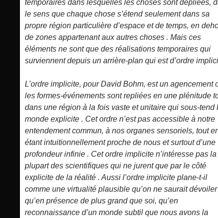
temporaires dans lesquelles les choses sont dépliées, 
le sens que chaque chose s’étend seulement dans sa
propre région particulière d’espace et de temps, en deh
de zones appartenant aux autres choses . Mais ces
éléments ne sont que des réalisations temporaires qui
surviennent depuis un arrière-plan qui est d’ordre implici
L’ordre implicite, pour David Bohm, est un agencement 
les formes-événements sont repliées en une plénitude t
dans une région à la fois vaste et unitaire qui sous-tend 
monde explicite . Cet ordre n’est pas accessible à notre
entendement commun, à nos organes sensoriels, tout e
étant intuitionnellement proche de nous et surtout d’une
profondeur infinie . Cet ordre implicite n’intéresse pas la
plupart des scientifiques qui ne jurent que par le côté
explicite de la réalité . Aussi l’ordre implicite plane-t-il
comme une virtualité plausible qu’on ne saurait dévoiler
qu’en présence de plus grand que soi, qu’en
reconnaissance d’un monde subtil que nous avons la