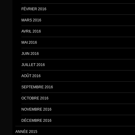
FÉVRIER 2016
MARS 2016
AVRIL 2016
MAI 2016
JUIN 2016
JUILLET 2016
AOÛT 2016
SEPTEMBRE 2016
OCTOBRE 2016
NOVEMBRE 2016
DÉCEMBRE 2016
ANNÉE 2015