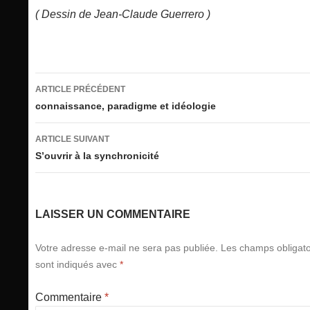
( Dessin de Jean-Claude Guerrero )
Navigation
ARTICLE PRÉCÉDENT
des
connaissance, paradigme et idéologie
articles
ARTICLE SUIVANT
S’ouvrir à la synchronicité
LAISSER UN COMMENTAIRE
Votre adresse e-mail ne sera pas publiée.
Les champs obligato
sont indiqués avec
*
Commentaire
*