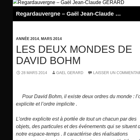
Aller
au
Regardauvergne – Gaël Jean-Claude GERARD
contenu
ANNÉE 2014
,
MARS 2014
LES DEUX MONDES DE
DAVID BOHM
28 MARS 2014
GAEL GERARD
LAISSER UN COMMENTAI
Pour David Bohm, il existe deux ordres du monde : l’
explicite et l’ordre implicite .
L’ordre explicite est à portée de tout un chacun par des
objets, des particules et des événements qui se situent 
notre espace-temps . Il caractérise des réalisations