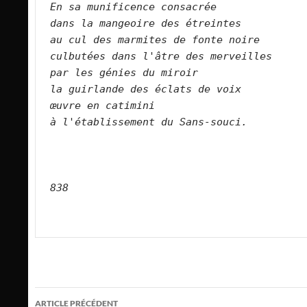
En sa munificence consacrée   
dans la mangeoire des étreintes   
au cul des marmites de fonte noire   
culbutées dans l'âtre des merveilles   
par les génies du miroir   
la guirlande des éclats de voix   
œuvre en catimini   
à l'établissement du Sans-souci.       
838
Navigation
ARTICLE PRÉCÉDENT