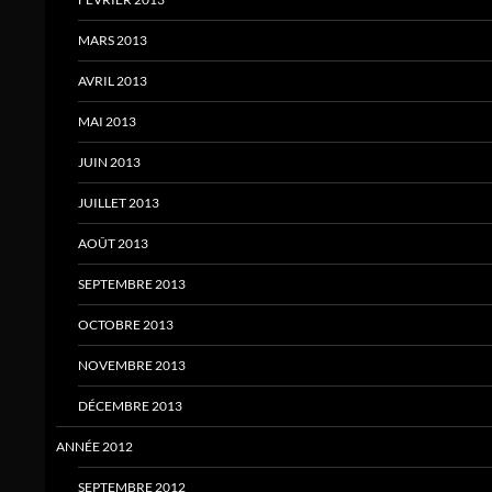
MARS 2013
AVRIL 2013
MAI 2013
JUIN 2013
JUILLET 2013
AOÛT 2013
SEPTEMBRE 2013
OCTOBRE 2013
NOVEMBRE 2013
DÉCEMBRE 2013
ANNÉE 2012
SEPTEMBRE 2012