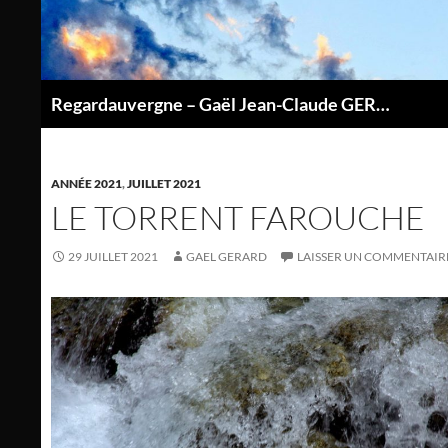
Aller
au
contenu
Regardauvergne – Gaël Jean-Claude GERARD
P
ANNÉE 2021
,
JUILLET 2021
LE TORRENT FAROUCHE
29 JUILLET 2021
GAEL GERARD
LAISSER UN COMMENTAIR