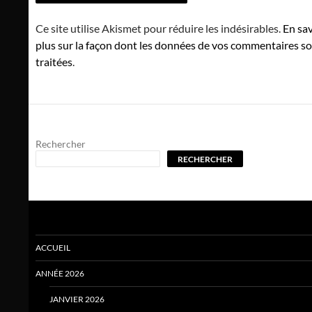
Ce site utilise Akismet pour réduire les indésirables.
En sav
plus sur la façon dont les données de vos commentaires s
traitées
.
Rechercher
RECHERCHER
ACCUEIL
ANNÉE 2026
JANVIER 2026