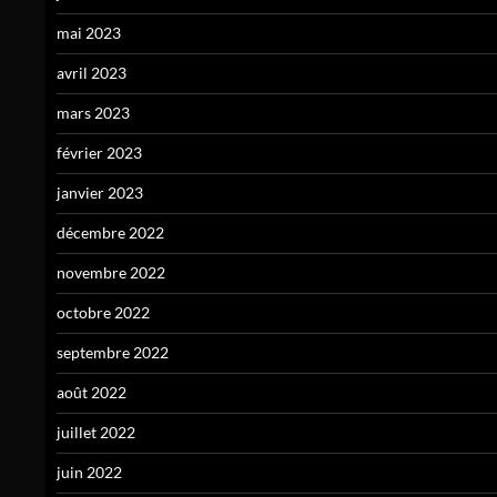
mai 2023
avril 2023
mars 2023
février 2023
janvier 2023
décembre 2022
novembre 2022
octobre 2022
septembre 2022
août 2022
juillet 2022
juin 2022