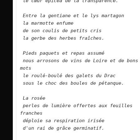
le cœur épicéa de la transparence.      
Entre la gentiane et le lys martagon   
la marmotte enfume   
de son coulis de petits cris   
la gerbe des herbes fraîches.      
Pieds paquets et repas assumé   
nous arrosons de vins de Loire et de bons 
mots   
le roulé-boulé des galets du Drac   
sous le choc des boules de pétanque.     
La rosée   
perles de lumière offertes aux feuilles 
franches   
déploie sa respiration irisée    
d'un rai de grâce germinatif.     