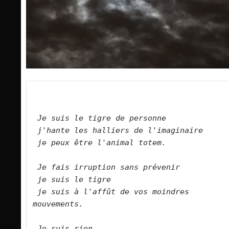
Je suis le tigre de personne    
j'hante les halliers de l'imaginaire    
je peux être l'animal totem.        
Je fais irruption sans prévenir    
je suis le tigre    
je suis à l'affût de vos moindres 
mouvements.        
Je suis rien    