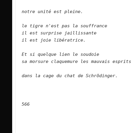
notre unité est pleine.        
le tigre n'est pas la souffrance    
il est surprise jaillissante    
il est joie libératrice.        
Et si quelque lien le soudoie    
sa morsure claquemure les mauvais esprits 
dans la cage du chat de Schrödinger.      
566