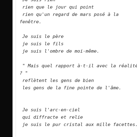
rien que le jour qui point    
rien qu'un regard de mars posé à la 
fenêtre.        
Je suis le père    
je suis le fils    
je suis l'ombre de moi-même.        
" Mais quel rapport à-t-il avec la réalité
? "    
reflètent les gens de bien    
les gens de la fine pointe de l'âme.      
Je suis l'arc-en-ciel    
qui diffracte et relie    
je suis le pur cristal aux mille facettes.