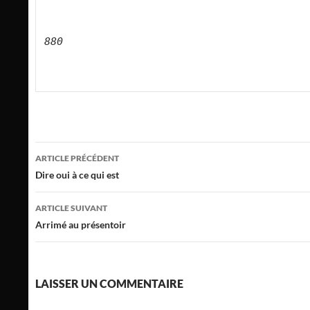
880

Navigation
ARTICLE PRÉCÉDENT
des
Dire oui à ce qui est
articles
ARTICLE SUIVANT
Arrimé au présentoir
LAISSER UN COMMENTAIRE