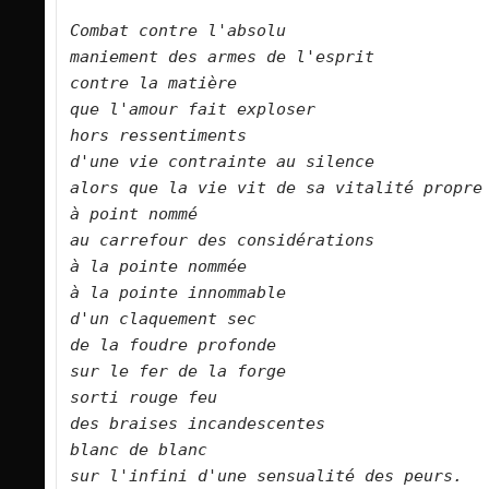
Combat contre l'absolu   

maniement des armes de l'esprit   

contre la matière   

que l'amour fait exploser   

hors ressentiments   

d'une vie contrainte au silence   

alors que la vie vit de sa vitalité propre   

à point nommé   

au carrefour des considérations   

à la pointe nommée   

à la pointe innommable   

d'un claquement sec   

de la foudre profonde   

sur le fer de la forge   

sorti rouge feu   

des braises incandescentes   

blanc de blanc   

sur l'infini d'une sensualité des peurs.      
