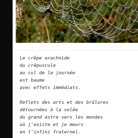
Le crêpe arachnide     

du crépuscule   

au cul de la journée   

est baume   

avec effets immédiats.    

Reflets des arts et des brûlures   

détournées à la volée   

du grand astre vers les mondes   

où j'existe et je meurs   

en l'infini fraternel.      
