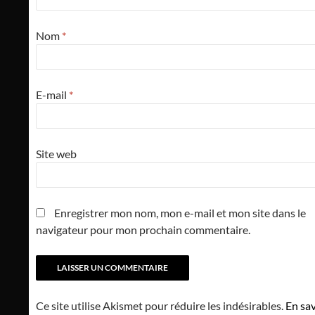
Nom
*
E-mail
*
Site web
Enregistrer mon nom, mon e-mail et mon site dans le
navigateur pour mon prochain commentaire.
Ce site utilise Akismet pour réduire les indésirables.
En sav