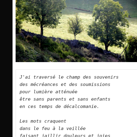
J'ai traversé le champ des souvenirs   

des mécréances et des soumissions   

pour lumière atténuée   

être sans parents et sans enfants  

en ces temps de décalcomanie.      

Les mots craquent   

dans le feu à la veillée   

faisant jaillir douleurs et joies   
