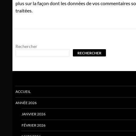
plus sur la façon dont les données de vos commentaires s
traitées
.
Rechercher
RECHERCHER
ACCUEIL
ANNÉE 2026
JANVIER 2026
FÉVRIER 2026