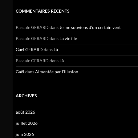
COMMENTAIRES RÉCENTS
Pascale GERARD
dans
Je me souviens d’un certain vent
Pascale GERARD
dans
La vie file
Gael GERARD
dans
Là
Pascale GERARD
dans
Là
Gaël
dans
Aimantée par l’illusion
ARCHIVES
août 2026
juillet 2026
juin 2026