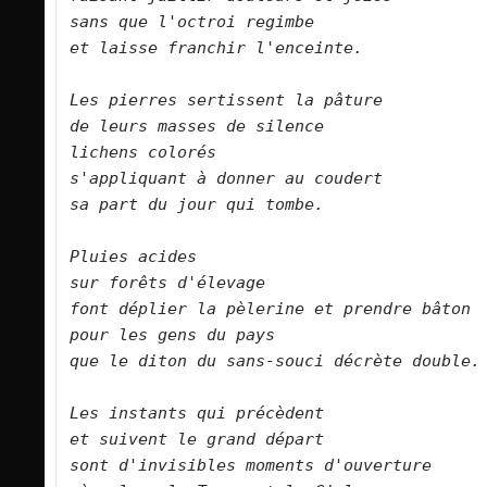
sans que l'octroi regimbe   

et laisse franchir l'enceinte.      

Les pierres sertissent la pâture   

de leurs masses de silence   

lichens colorés   

s'appliquant à donner au coudert   

sa part du jour qui tombe.      

Pluies acides 

sur forêts d'élevage 

font déplier la pèlerine et prendre bâton  
pour les gens du pays  

que le diton du sans-souci décrète double.   

Les instants qui précèdent   

et suivent le grand départ   

sont d'invisibles moments d'ouverture   
