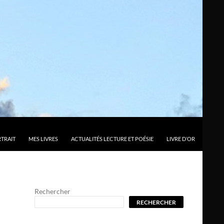
TRAIT
MES LIVRES
ACTUALITÉS LECTURE ET POÉSIE
LIVRE D’OR
Rechercher
RECHERCHER