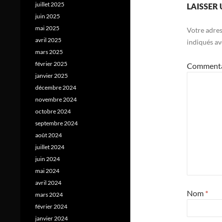
juillet 2025
LAISSER
juin 2025
mai 2025
Votre adres
avril 2025
indiqués a
mars 2025
février 2025
Comment
janvier 2025
décembre 2024
novembre 2024
octobre 2024
septembre 2024
août 2024
juillet 2024
juin 2024
mai 2024
avril 2024
Nom
*
mars 2024
février 2024
janvier 2024