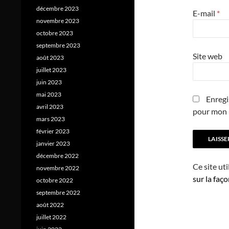
décembre 2023
E-mail
*
novembre 2023
octobre 2023
septembre 2023
Site web
août 2023
juillet 2023
juin 2023
mai 2023
Enregi
avril 2023
pour mon 
mars 2023
février 2023
janvier 2023
décembre 2022
Ce site ut
novembre 2022
sur la faç
octobre 2022
septembre 2022
août 2022
juillet 2022