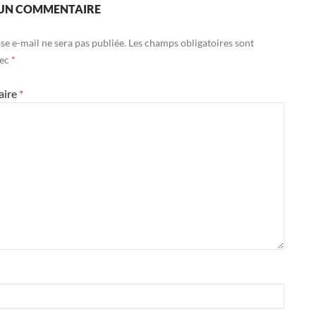
 UN COMMENTAIRE
se e-mail ne sera pas publiée.
Les champs obligatoires sont
vec
*
aire
*