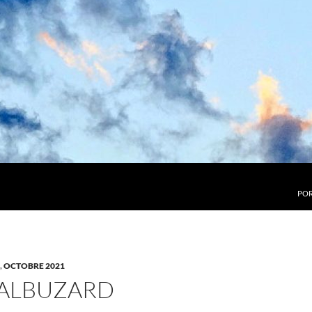
POR
,
OCTOBRE 2021
BALBUZARD