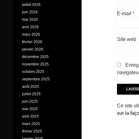
juillet 2026
juin 2026
E-mail
*
mai 2026
avril 2026
mars 2026
Site web
février 2026
janvier 2026
décembre 2025
novembre 2025
Enregi
octobre 2025
navigateu
septembre 2025
août 2025
juillet 2025
juin 2025
Ce site ut
mai 2025
sur la fa
avril 2025
mars 2025
février 2025
janvier 2025