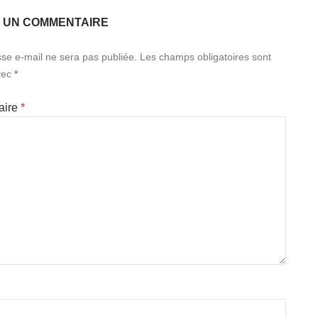
R UN COMMENTAIRE
se e-mail ne sera pas publiée.
Les champs obligatoires sont
vec
*
aire
*