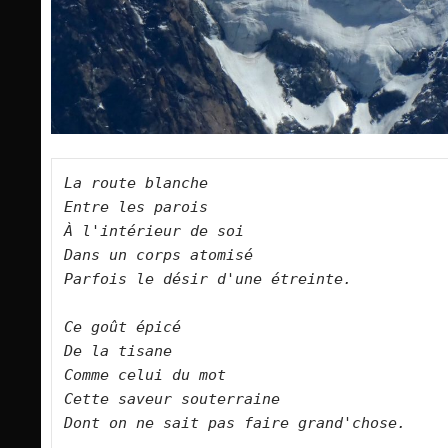
La route blanche   

Entre les parois   

À l'intérieur de soi   

Dans un corps atomisé   

Parfois le désir d'une étreinte.      

Ce goût épicé   

De la tisane   

Comme celui du mot   

Cette saveur souterraine   

Dont on ne sait pas faire grand'chose.     