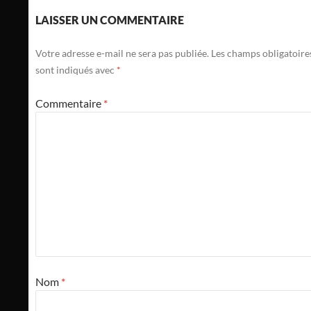
LAISSER UN COMMENTAIRE
Votre adresse e-mail ne sera pas publiée.
Les champs obligatoire
sont indiqués avec
*
Commentaire
*
Nom
*