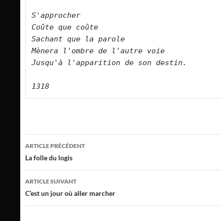
S'approcher   

Coûte que coûte   

Sachant que la parole   

Mènera l'ombre de l'autre voie   

Jusqu'à l'apparition de son destin.    

Navigation
ARTICLE PRÉCÉDENT
des
La folle du logis
articles
ARTICLE SUIVANT
C’est un jour où aller marcher