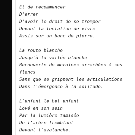
Et de recommencer   

D'errer   

D'avoir le droit de se tromper   

Devant la tentation de vivre   

Assis sur un banc de pierre.      

La route blanche   

Jusqu'à la vallée blanche   

Recouverte de moraines arrachées à ses 
flancs   

Sans que se grippent les articulations   

Dans l'émergence à la solitude.      

L'enfant le bel enfant   

Lové en son sein   

Par la lumière tamisée   

De l'arbre tremblant   

Devant l'avalanche.      
