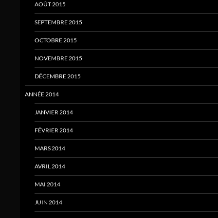
AOÛT 2015
SEPTEMBRE 2015
OCTOBRE 2015
NOVEMBRE 2015
DÉCEMBRE 2015
ANNÉE 2014
JANVIER 2014
FÉVRIER 2014
MARS 2014
AVRIL 2014
MAI 2014
JUIN 2014