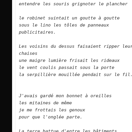
entendre les souris grignoter le plancher  
le robinet suintait un goutte à goutte    
sous le lino les tôles de panneaux 
publicitaires.        
Les voisins du dessus faisaient ripper leur
chaises 
une maigre lumière frisait les rideaux    
le vent coulis passait sous la porte    
la serpillière mouillée pendait sur le fil.   
J'avais gardé mon bonnet à oreilles    
les mitaines de même    
je me frottais les genoux    
pour que l'onglée parte.        
La terre battue d'entre les bâtiments    