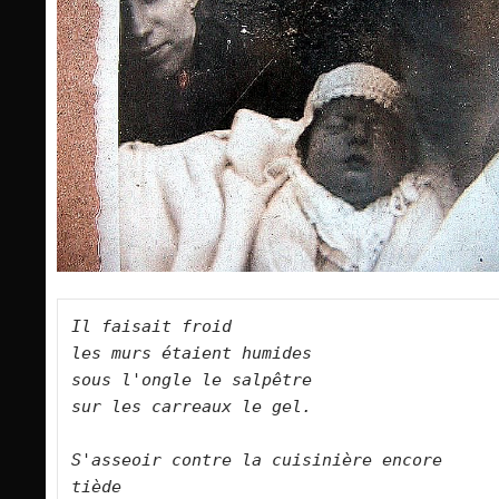
Il faisait froid    
les murs étaient humides    
sous l'ongle le salpêtre    
sur les carreaux le gel.        
S'asseoir contre la cuisinière encore 
tiède   