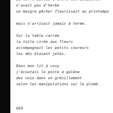
n'avait pas d'herbe    
un maigre pêcher fleurissait au printemps  
mais n'arrivait jamais à terme.        
Sur la table carrée    
la toile cirée aux fleurs    
accompagnait les petits coureurs    
les dés étaient jetés.        
Dans mon lit à cosy    
j'écoutais le poste à galène    
des voix dans un grésillement    
selon les manipulations sur le plomb.      
664