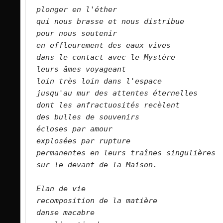
plonger en l'éther       
qui nous brasse et nous distribue   
pour nous soutenir   
en effleurement des eaux vives   
dans le contact avec le Mystère   
leurs âmes voyageant   
loin très loin dans l'espace   
jusqu'au mur des attentes éternelles   
dont les anfractuosités recèlent   
des bulles de souvenirs   
écloses par amour   
explosées par rupture   
permanentes en leurs traînes singulières 
sur le devant de la Maison.  
Elan de vie
recomposition de la matière      
danse macabre   