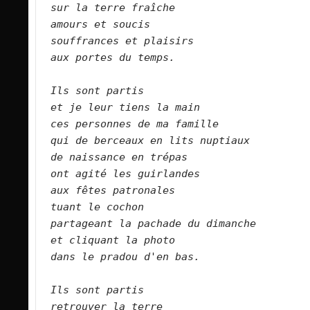
sur la terre fraîche   
amours et soucis   
souffrances et plaisirs   
aux portes du temps.  
Ils sont partis   
et je leur tiens la main   
ces personnes de ma famille   
qui de berceaux en lits nuptiaux   
de naissance en trépas   
ont agité les guirlandes   
aux fêtes patronales   
tuant le cochon   
partageant la pachade du dimanche   
et cliquant la photo   
dans le pradou d'en bas.  
Ils sont partis   
retrouver la terre   