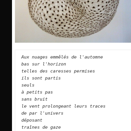
Aux nuages emmêlés de l'automne   
bas sur l'horizon   
telles des caresses permises   
ils sont partis   
seuls   
à petits pas   
sans bruit   
le vent prolongeant leurs traces   
de par l'univers   
déposant   
traînes de gaze   