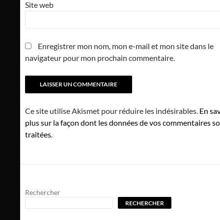
Site web
Enregistrer mon nom, mon e-mail et mon site dans le
navigateur pour mon prochain commentaire.
Ce site utilise Akismet pour réduire les indésirables.
En sav
plus sur la façon dont les données de vos commentaires s
traitées
.
Rechercher
RECHERCHER