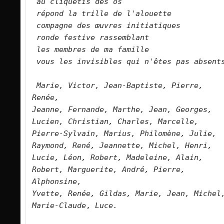
au cliquetis des os   
répond la trille de l'alouette   
compagne des œuvres initiatiques   
ronde festive rassemblant     
les membres de ma famille   
vous les invisibles qui n'êtes pas absents
Marie, Victor, Jean-Baptiste, Pierre, 
Renée, 
Jeanne, Fernande, Marthe, Jean, Georges, 
Lucien, Christian, Charles, Marcelle, 
Pierre-Sylvain, Marius, Philomène, Julie, 
Raymond, René, Jeannette, Michel, Henri, 
Lucie, Léon, Robert, Madeleine, Alain, 
Robert, Marguerite, André, Pierre, 
Alphonsine, 
Yvette, Renée, Gildas, Marie, Jean, Michel
Marie-Claude
,
 Luce.