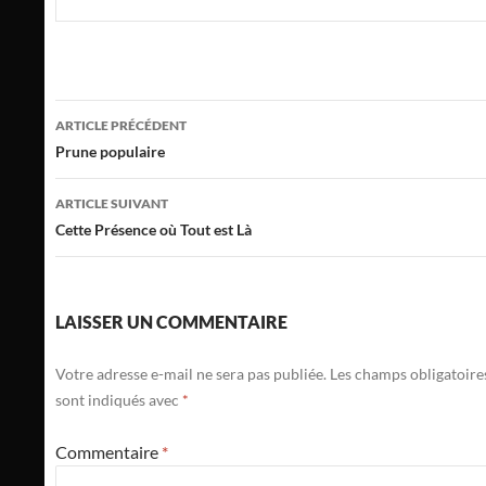
Navigation
ARTICLE PRÉCÉDENT
des
Prune populaire
articles
ARTICLE SUIVANT
Cette Présence où Tout est Là
LAISSER UN COMMENTAIRE
Votre adresse e-mail ne sera pas publiée.
Les champs obligatoire
sont indiqués avec
*
Commentaire
*