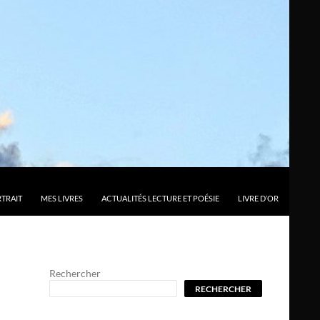
TRAIT
MES LIVRES
ACTUALITÉS LECTURE ET POÉSIE
LIVRE D’OR
Rechercher
RECHERCHER