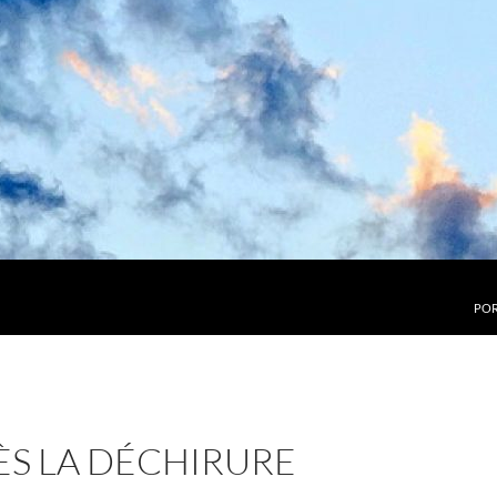
POR
ÈS LA DÉCHIRURE