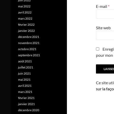
juin 2022
E-mail
*
mai 2022
avril 2022
mars 2022
février 2022
Site web
janvier 2022
décembre 2021
novembre 2021
Enregi
octobre 2021
pour mon 
septembre 2021
août 2021
juillet 2021
juin 2021
mai 2021
Ce site ut
avril 2021
sur la faç
mars 2021
février 2021
janvier 2021
décembre 2020