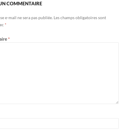
 UN COMMENTAIRE
se e-mail ne sera pas publiée.
Les champs obligatoires sont
vec
*
aire
*