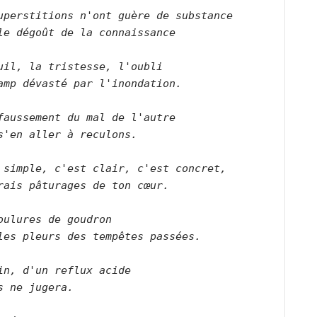
uperstitions n'ont guère de substance
le dégoût de la connaissance
uil, la tristesse, l'oubli 
amp dévasté par l'inondation.
faussement du mal de l'autre
s'en aller à reculons.
 simple, c'est clair, c'est concret,
rais pâturages de ton cœur.
oulures de goudron
les pleurs des tempêtes passées.
in, d'un reflux acide
s ne jugera.