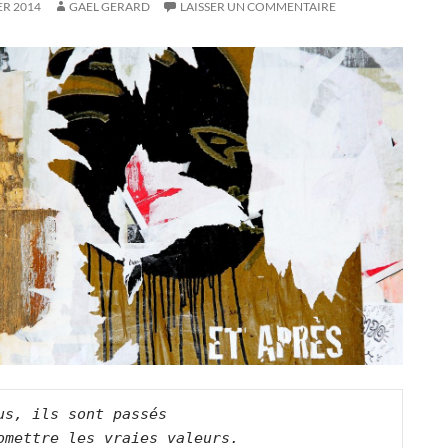
ER 2014
GAEL GERARD
LAISSER UN COMMENTAIRE
us, ils sont passés
omettre les vraies valeurs.