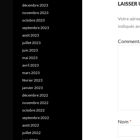
LAISSER
décembre 2023
novembre 2023
Votre adres
octobre 2023
indiqués a
septembre 2023
août 2023
Comment
juillet 2023
juin 2023
mai 2023
avril 2023
mars 2023
février 2023
janvier 2023
décembre 2022
novembre 2022
octobre 2022
septembre 2022
Nom
*
août 2022
juillet 2022