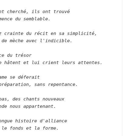
nt cherché, ils ont trouvé
mence du semblable.
z crainte du récit en sa simplicité,
 de mèche avec l'indicible.
ce du trésor
e hâtent et lui crient leurs attentes.
ame se déferait
préparation, sans repentance.
pas, des chants nouveaux
nde nous appartenant.
ongue histoire d'alliance
 le fonds et la forme.