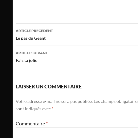
Navigation
ARTICLE PRÉCÉDENT
des
Le pas du Géant
articles
ARTICLE SUIVANT
Fais ta jolie
LAISSER UN COMMENTAIRE
Votre adresse e-mail ne sera pas publiée.
Les champs obligatoire
sont indiqués avec
*
Commentaire
*