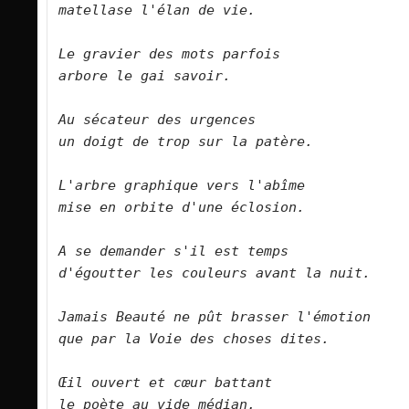
matellase l'élan de vie.      

Le gravier des mots parfois   

arbore le gai savoir.      
Au sécateur des urgences   

un doigt de trop sur la patère.      

L'arbre graphique vers l'abîme   

mise en orbite d'une éclosion.      

A se demander s'il est temps   

d'égoutter les couleurs avant la nuit.     
Jamais Beauté ne pût brasser l'émotion   

que par la Voie des choses dites.      

Œil ouvert et cœur battant   

le poète au vide médian.      
