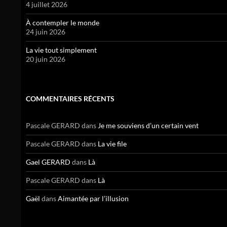
4 juillet 2026
À contempler le monde
24 juin 2026
La vie tout simplement
20 juin 2026
COMMENTAIRES RÉCENTS
Pascale GERARD
dans
Je me souviens d’un certain vent
Pascale GERARD
dans
La vie file
Gael GERARD
dans
Là
Pascale GERARD
dans
Là
Gaël
dans
Aimantée par l’illusion