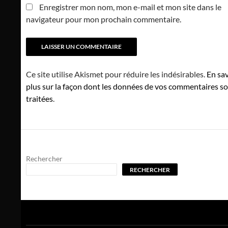
Enregistrer mon nom, mon e-mail et mon site dans le
navigateur pour mon prochain commentaire.
Ce site utilise Akismet pour réduire les indésirables.
En sav
plus sur la façon dont les données de vos commentaires s
traitées
.
Rechercher
RECHERCHER