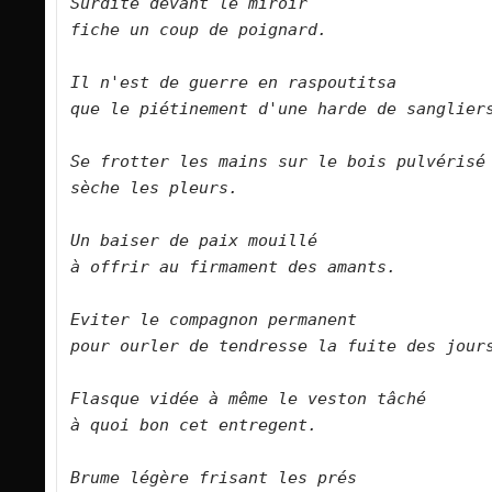
Surdité devant le miroir   

fiche un coup de poignard.      

Il n'est de guerre en raspoutitsa   

que le piétinement d'une harde de sangliers.     
Se frotter les mains sur le bois pulvérisé   

sèche les pleurs.      

Un baiser de paix mouillé   

à offrir au firmament des amants.      

Eviter le compagnon permanent   

pour ourler de tendresse la fuite des jours.     
Flasque vidée à même le veston tâché   

à quoi bon cet entregent.      

Brume légère frisant les prés   
