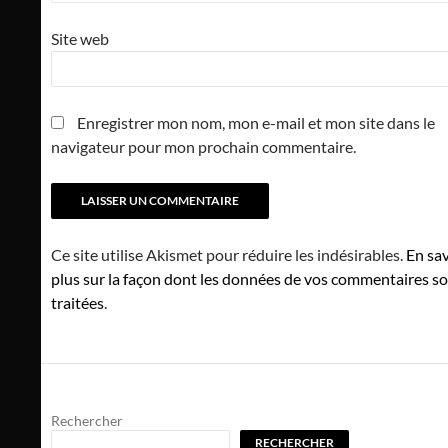
Site web
Enregistrer mon nom, mon e-mail et mon site dans le
navigateur pour mon prochain commentaire.
Ce site utilise Akismet pour réduire les indésirables.
En sav
plus sur la façon dont les données de vos commentaires s
traitées
.
Rechercher
RECHERCHER