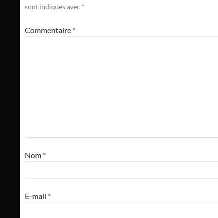
sont indiqués avec
*
Commentaire
*
Nom
*
E-mail
*