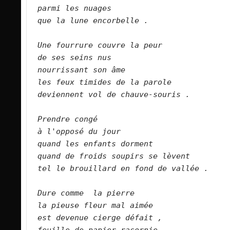
parmi les nuages
que la lune encorbelle .
Une fourrure couvre la peur
de ses seins nus
nourrissant son âme
les feux timides de la parole
deviennent vol de chauve-souris .
Prendre congé
à l'opposé du jour
quand les enfants dorment
quand de froids soupirs se lèvent
tel le brouillard en fond de vallée .
Dure comme  la pierre
la pieuse fleur mal aimée
est devenue cierge défait ,
feuille de papier racornie