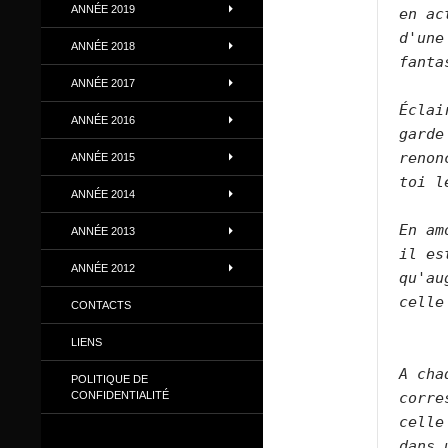
ANNÉE 2019
en ac
d'une
ANNÉE 2018
fanta
ANNÉE 2017
Éclai
ANNÉE 2016
garde
renon
ANNÉE 2015
toi l
ANNÉE 2014
En am
ANNÉE 2013
il es
ANNÉE 2012
qu'au
celle
CONTACTS
LIENS
A cha
POLITIQUE DE
CONFIDENTIALITÉ
corre
celle
dans 