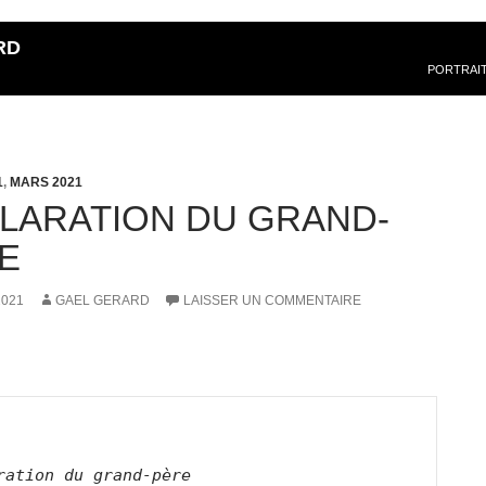
RD
PORTRAI
1
,
MARS 2021
LARATION DU GRAND-
E
2021
GAEL GERARD
LAISSER UN COMMENTAIRE
ration du grand-père     