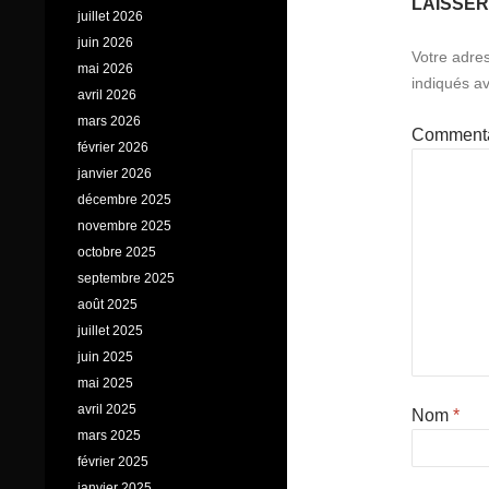
LAISSE
juillet 2026
juin 2026
Votre adres
mai 2026
indiqués a
avril 2026
mars 2026
Comment
février 2026
janvier 2026
décembre 2025
novembre 2025
octobre 2025
septembre 2025
août 2025
juillet 2025
juin 2025
mai 2025
avril 2025
Nom
*
mars 2025
février 2025
janvier 2025