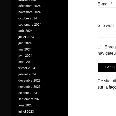
E-mail
*
décembre 2024
novembre 2024
octobre 2024
septembre 2024
Site web
août 2024
juillet 2024
juin 2024
Enregi
mai 2024
navigateu
avril 2024
mars 2024
février 2024
janvier 2024
décembre 2023
Ce site ut
novembre 2023
sur la fa
octobre 2023
septembre 2023
août 2023
juillet 2023