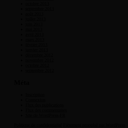
octobre 2013
septembre 2013
août 2013
juillet 2013
juin 2013
mai 2013
avril 2013
mars 2013
février 2013
janvier 2013
décembre 2012
novembre 2012
octobre 2012
septembre 2012
Méta
Inscription
Connexion
Flux des publications
Flux des commentaires
Site de WordPress-FR
Politique de confidentialité
Fièrement propulsé par WordPress