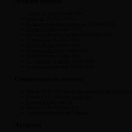
Articles récents
Comme un enfant
6 août 2026
La vie file
31 juillet 2026
Je me souviens d’un certain vent
23 juillet 2026
Pensée d’éveil
21 juillet 2026
Ma femme de toutes les saisons
16 juillet 2026
À grands pas
14 juillet 2026
Paré de myrrhe
8 juillet 2026
Ce matin il fait beau
5 juillet 2026
Plaies et bosses
4 juillet 2026
À contempler le monde
24 juin 2026
La vie tout simplement
20 juin 2026
Commentaires récents
Pascale GERARD
dans
Je me souviens d’un certain ven
Pascale GERARD
dans
La vie file
Gael GERARD
dans
Là
Pascale GERARD
dans
Là
Gaël
dans
Aimantée par l’illusion
Archives