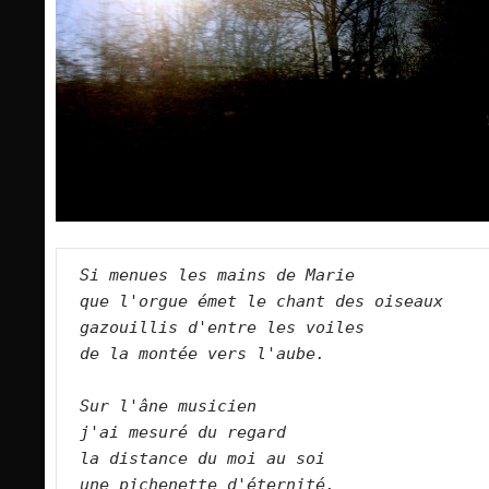
Si menues les mains de Marie   
que l'orgue émet le chant des oiseaux   
gazouillis d'entre les voiles   
de la montée vers l'aube.   
Sur l'âne musicien   
j'ai mesuré du regard   
la distance du moi au soi   
une pichenette d'éternité.   