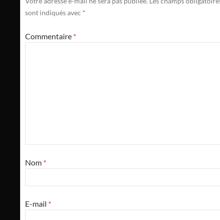
Votre adresse e-mail ne sera pas publiée.
Les champs obligatoire
sont indiqués avec
*
Commentaire
*
Nom
*
E-mail
*