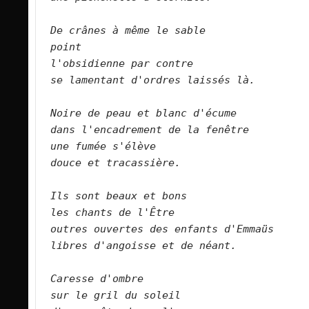
De crânes à même le sable   
point   
l'obsidienne par contre   
se lamentant d'ordres laissés là.  
Noire de peau et blanc d'écume   
dans l'encadrement de la fenêtre   
une fumée s'élève   
douce et tracassière.   
Ils sont beaux et bons   
les chants de l'Être   
outres ouvertes des enfants d'Emmaüs   
libres d'angoisse et de néant.  
Caresse d'ombre   
sur le gril du soleil   