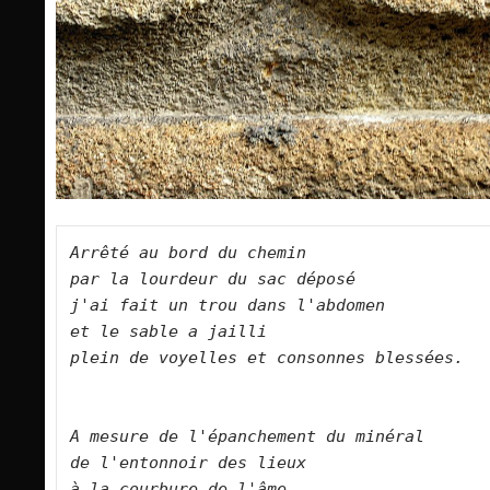
Arrêté au bord du chemin    
par la lourdeur du sac déposé    
j'ai fait un trou dans l'abdomen    
et le sable a jailli    
plein de voyelles et consonnes blessées.   
A mesure de l'épanchement du minéral    
de l'entonnoir des lieux    
à la courbure de l'âme    