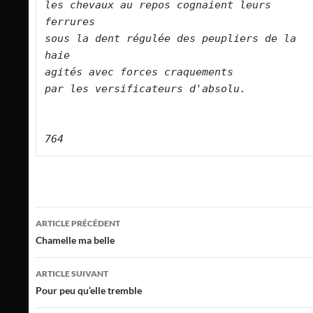
les chevaux au repos cognaient leurs 
ferrures    
sous la dent régulée des peupliers de la 
haie    
agités avec forces craquements    
par les versificateurs d'absolu.        
764
Navigation
ARTICLE PRÉCÉDENT
des
Chamelle ma belle
articles
ARTICLE SUIVANT
Pour peu qu’elle tremble