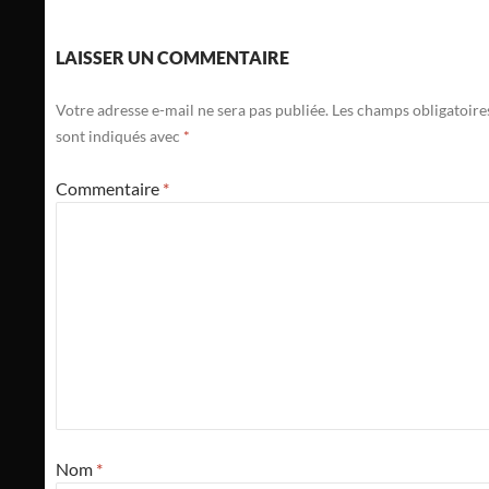
LAISSER UN COMMENTAIRE
Votre adresse e-mail ne sera pas publiée.
Les champs obligatoire
sont indiqués avec
*
Commentaire
*
Nom
*