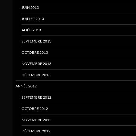
JUIN 2013
JUILLET 2013
AOÛT 2013
SEPTEMBRE 2013
OCTOBRE 2013
NOVEMBRE 2013
DÉCEMBRE 2013
ANNÉE 2012
SEPTEMBRE 2012
OCTOBRE 2012
NOVEMBRE 2012
DÉCEMBRE 2012