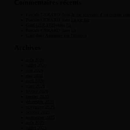
Commentaires récents
Pascale GERARD
dans
Je me souviens d’un certain ven
Pascale GERARD
dans
La vie file
Gael GERARD
dans
Là
Pascale GERARD
dans
Là
Gaël
dans
Aimantée par l’illusion
Archives
août 2026
juillet 2026
juin 2026
mai 2026
avril 2026
mars 2026
février 2026
janvier 2026
décembre 2025
novembre 2025
octobre 2025
septembre 2025
août 2025
juillet 2025