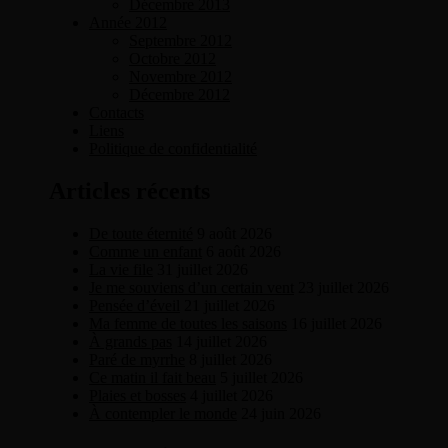
Décembre 2013
Année 2012
Septembre 2012
Octobre 2012
Novembre 2012
Décembre 2012
Contacts
Liens
Politique de confidentialité
Articles récents
De toute éternité
9 août 2026
Comme un enfant
6 août 2026
La vie file
31 juillet 2026
Je me souviens d’un certain vent
23 juillet 2026
Pensée d’éveil
21 juillet 2026
Ma femme de toutes les saisons
16 juillet 2026
À grands pas
14 juillet 2026
Paré de myrrhe
8 juillet 2026
Ce matin il fait beau
5 juillet 2026
Plaies et bosses
4 juillet 2026
À contempler le monde
24 juin 2026