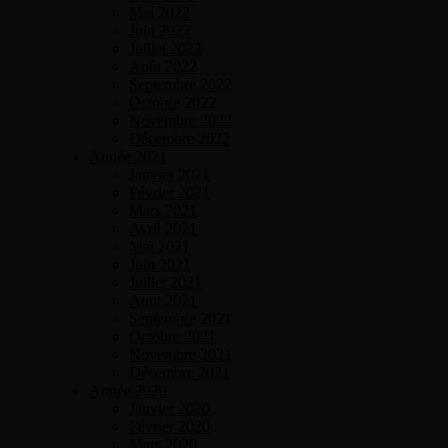
Mai 2022
Juin 2022
Juillet 2022
Août 2022
Septembre 2022
Octobre 2022
Novembre 2022
Décembre 2022
Année 2021
Janvier 2021
Février 2021
Mars 2021
Avril 2021
Mai 2021
Juin 2021
Juillet 2021
Aout 2021
Septembre 2021
Octobre 2021
Novembre 2021
Décembre 2021
Année 2020
Janvier 2020
Février 2020
Mars 2020