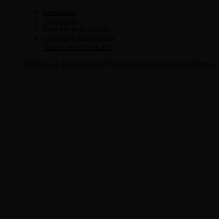
Inscription
Connexion
Flux des publications
Flux des commentaires
Site de WordPress-FR
Politique de confidentialité
Fièrement propulsé par WordPress