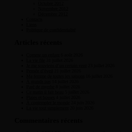
Octobre 2012
Novembre 2012
Décembre 2012
Contacts
Liens
Politique de confidentialité
Articles récents
Comme un enfant
6 août 2026
La vie file
31 juillet 2026
Je me souviens d’un certain vent
23 juillet 2026
Pensée d’éveil
21 juillet 2026
Ma femme de toutes les saisons
16 juillet 2026
À grands pas
14 juillet 2026
Paré de myrrhe
8 juillet 2026
Ce matin il fait beau
5 juillet 2026
Plaies et bosses
4 juillet 2026
À contempler le monde
24 juin 2026
La vie tout simplement
20 juin 2026
Commentaires récents