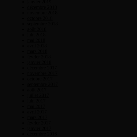
janvier 2019
décembre 2018
novembre 2018
octobre 2018
septembre 2018
août 2018
juin 2018
mai 2018
avril 2018
mars 2018
février 2018
janvier 2018
décembre 2017
novembre 2017
octobre 2017
septembre 2017
août 2017
juillet 2017
juin 2017
mai 2017
avril 2017
mars 2017
février 2017
janvier 2017
décembre 2016